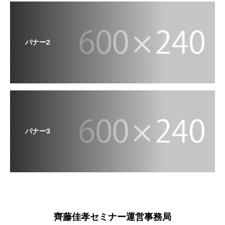
バナー2
バナー3
齊藤佳孝セミナー運営事務局